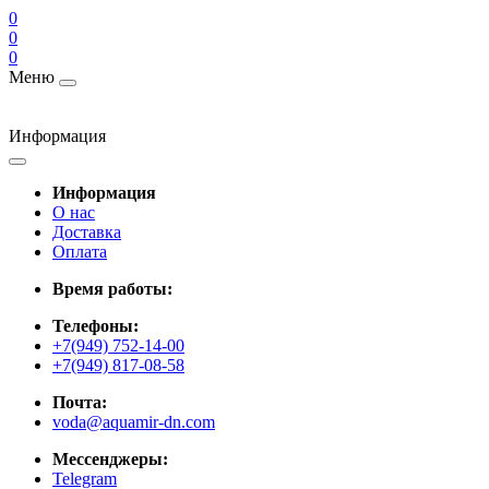
0
0
0
Меню
Информация
Информация
О нас
Доставка
Оплата
Время работы:
Телефоны:
+7(949) 752-14-00
+7(949) 817-08-58
Почта:
voda@aquamir-dn.com
Мессенджеры:
Telegram