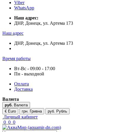
Viber
WhatsApp
Наш адрес:
ДНР, Донецк, ул. Артема 173
Наш адрес
ДНР, Донецк, ул. Артема 173
Время работы
Вт-Вс - 09:00 - 17:00
Пн - выходной
Оплата
Доставка
Валюта
руб.
Валюта
€ Euro
грн. Гривна
руб. Рубль
Личный кабинет
0
0
0