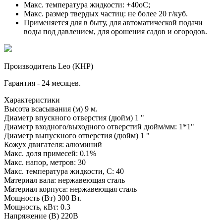
Макс. температура жидкости: +40оС;
Макс. размер твердых частиц: не более 20 г/куб.
Применяется для в быту, для автоматической подачи
воды под давлением, для орошения садов и огородов.
Производитель Leo (КНР)
Гарантия - 24 месяцев.
Характеристики
Высота всасывания (м)
9 м.
Диаметр впускного отверстия (дюйм)
1 "
Диаметр входного/выходного отверстий дюйм/мм:
1*1"
Диаметр выпускного отверстия (дюйм)
1 "
Кожух двигателя:
алюминий
Макс. доля примесей:
0.1%
Макс. напор, метров:
30
Макс. температура жидкости, С:
40
Материал вала:
нержавеющая сталь
Материал корпуса:
нержавеющая сталь
Мощность (Вт)
300 Вт.
Мощность, кВт:
0.3
Напряжение (В)
220В