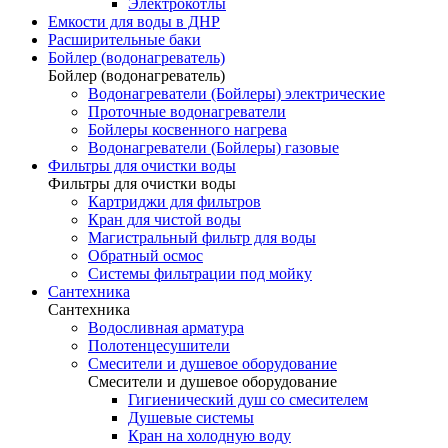
Электрокотлы
Емкости для воды в ДНР
Расширительные баки
Бойлер (водонагреватель)
Бойлер (водонагреватель)
Водонагреватели (Бойлеры) электрические
Проточные водонагреватели
Бойлеры косвенного нагрева
Водонагреватели (Бойлеры) газовые
Фильтры для очистки воды
Фильтры для очистки воды
Картриджи для фильтров
Кран для чистой воды
Магистральный фильтр для воды
Обратный осмос
Системы фильтрации под мойку
Сантехника
Сантехника
Водосливная арматура
Полотенцесушители
Смесители и душевое оборудование
Смесители и душевое оборудование
Гигиенический душ со смесителем
Душевые системы
Кран на холодную воду